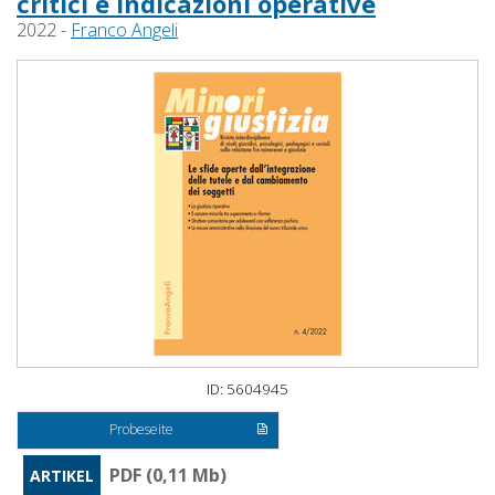
critici e indicazioni operative
2022 -
Franco Angeli
ID: 5604945
Probeseite
PDF (0,11 Mb)
ARTIKEL