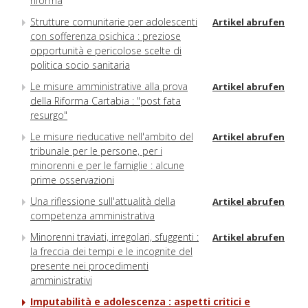
riforma
Strutture comunitarie per adolescenti
Artikel abrufen
con sofferenza psichica : preziose
opportunità e pericolose scelte di
politica socio sanitaria
Le misure amministrative alla prova
Artikel abrufen
della Riforma Cartabia : "post fata
resurgo"
Le misure rieducative nell'ambito del
Artikel abrufen
tribunale per le persone, per i
minorenni e per le famiglie : alcune
prime osservazioni
Una riflessione sull'attualità della
Artikel abrufen
competenza amministrativa
Minorenni traviati, irregolari, sfuggenti :
Artikel abrufen
la freccia dei tempi e le incognite del
presente nei procedimenti
amministrativi
Imputabilità e adolescenza : aspetti critici e