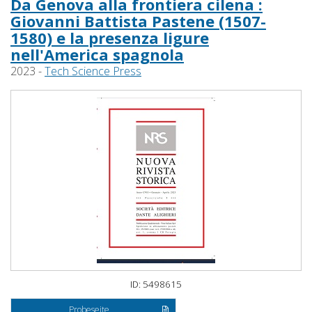
Da Genova alla frontiera cilena :
Giovanni Battista Pastene (1507-
1580) e la presenza ligure
nell'America spagnola
2023 -
Tech Science Press
ID: 5498615
Probeseite