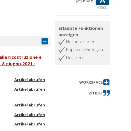
PDF
ARTIKEL
Erlaubte Funktionen
anzeigen
Herunterladen
Kopieren/Einfügen
alla ricostruzione e
Drucken
o-8 giugno 2021 :
Artikel abrufen
WORKSPACE
Artikel abrufen
ZITIERE
Artikel abrufen
Artikel abrufen
o
Artikel abrufen