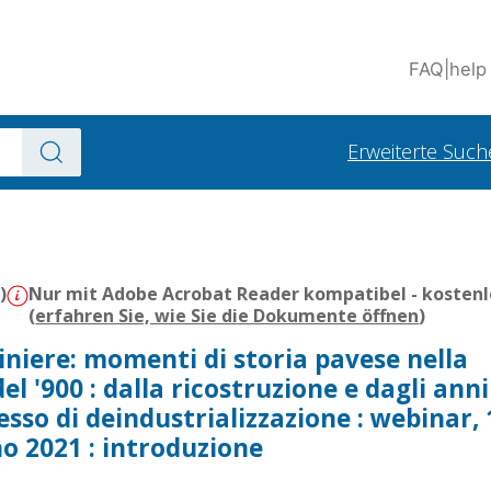
FAQ
|
help
Erweiterte Such
)
Nur mit Adobe Acrobat Reader kompatibel - kostenl
(
erfahren Sie, wie Sie die Dokumente öffnen
)
miniere: momenti di storia pavese nella
l '900 : dalla ricostruzione e dagli anni
sso di deindustrializzazione : webinar, 
o 2021 : introduzione