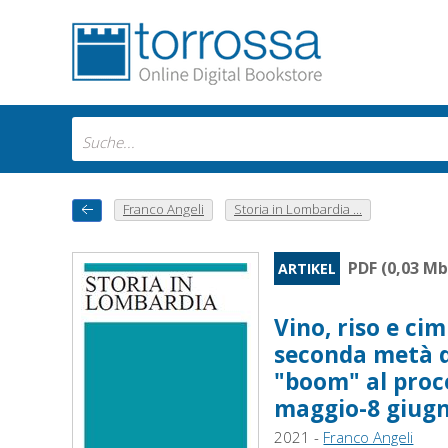
Franco Angeli
Storia in Lombardia ...
PDF (0,03 Mb
ARTIKEL
Vino, riso e ci
seconda metà de
"boom" al proce
maggio-8 giugn
2021 -
Franco Angeli