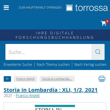
ZUM HAUPTINHALT SPRINGEN
0
IHRE DIGITALE
FORSCHUNGSBUCHHANDLUNG
|
|
Erweiterte Suche
Nach Thema suchen
Nach Verlag suchen
Franco Angeli
Storia in Lombardia....
Storia in Lombardia : XLI, 1/2, 2021
2021 -
Franco Angeli