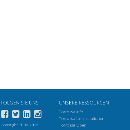
FOLGEN SIE UNS
UNSERE RESSOURCEN
Torrossa Info
Torrossa für Institutionen
Copyright 2000-2026
Torrossa Open