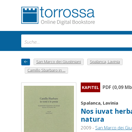
San Marco dei Giustiniani
Spalanca, Lavinia
Camillo Sbarbaro in ...
PDF (0,09 Mb
KAPITEL
Spalanca, Lavinia
Nos iuvat herba
natura
2009 -
San Marco dei Gius