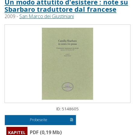
Un modo attutito d'esistere : note su
Sbarbaro traduttore dal francese
2009 -
San Marco dei Giustiniani
ID: 5148605
Probeseite
PDF (0,19 Mb)
KAPITEL