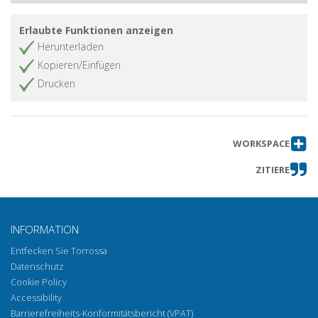
Erlaubte Funktionen anzeigen
Herunterladen
Kopieren/Einfügen
Drucken
WORKSPACE
ZITIERE
INFORMATION
Entfecken Sie Torrossa
Datenschutz
Cookie Policy
Accessibility
Barrierefreiheits-Konformitätsbericht (VPAT)