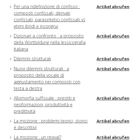
Per una ridefinizione di confisso :
Artikel abrufen
composti confissati, derivati
confissati, parasintetici confissati vs
etimi ibridi e incongrui
Dizionari a confronto : a proposito
Artikel abrufen
della Wortbildung nella lessicografia
italiana
Dilemmi strutturali
Artikel abrufen
Nuovi dilemmi strutturali : a
Artikel abrufen
proposito della vocale di
aggiustamento nei composti con
testa a destra
Allomorfia suffissale : prestiti e
Artikel abrufen
neoformazioni, produttività e
predittività
La mozione : problemi teorici, storici
Artikel abrufen
e descrittivi
La mozione : un revival?
Artikel abrufen