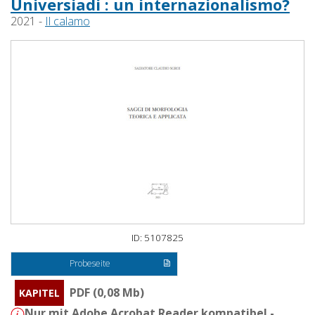
Universiadi : un internazionalismo?
2021 -
Il calamo
ID: 5107825
Probeseite
PDF (0,08 Mb)
KAPITEL
Nur mit Adobe Acrobat Reader kompatibel -