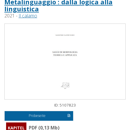
Metalinguaggio : dalla logica alla
linguistica
2021 -
Il calamo
ID: 5107823
Probeseite
PDF (0,13 Mb)
KAPITEL