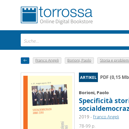
Franco Angeli
Borioni, Paolo
Storia e problemi
PDF (0,15 Mb
ARTIKEL
Borioni, Paolo
Specificità stor
socialdemocraz
2019 -
Franco Angeli
78-99 p.