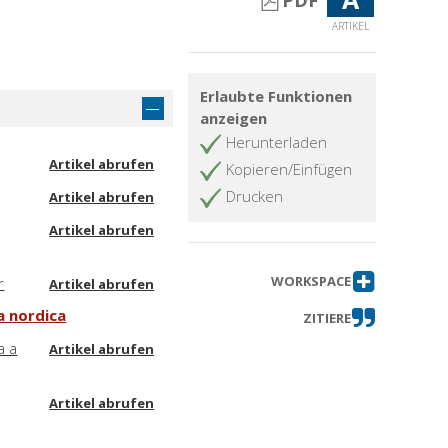
PDF
ARTIKEL
Erlaubte Funktionen
anzeigen
Herunterladen
Artikel abrufen
Kopieren/Einfügen
Drucken
Artikel abrufen
Artikel abrufen
WORKSPACE
r
Artikel abrufen
a nordica
ZITIERE
a a
Artikel abrufen
Artikel abrufen