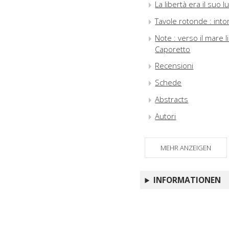
La libertà era il suo 
Tavole rotonde : into
Note : verso il mare l
Caporetto
Recensioni
Schede
Abstracts
Autori
MEHR ANZEIGEN
INFORMATIONEN