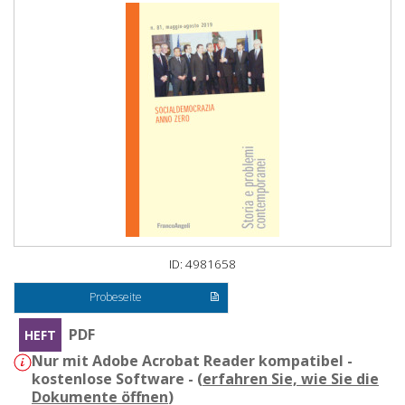
ID: 4981658
Probeseite
PDF
HEFT
Nur mit Adobe Acrobat Reader kompatibel -
kostenlose Software - (
erfahren Sie, wie Sie die
Dokumente öffnen
)