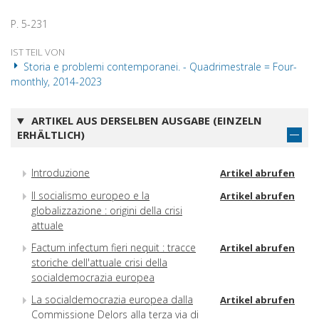
P. 5-231
IST TEIL VON
Storia e problemi contemporanei. - Quadrimestrale = Four-
monthly, 2014-2023
ARTIKEL AUS DERSELBEN AUSGABE (EINZELN
ERHÄLTLICH)
Introduzione
Artikel abrufen
Il socialismo europeo e la
Artikel abrufen
globalizzazione : origini della crisi
attuale
Factum infectum fieri nequit : tracce
Artikel abrufen
storiche dell'attuale crisi della
socialdemocrazia europea
La socialdemocrazia europea dalla
Artikel abrufen
Commissione Delors alla terza via di