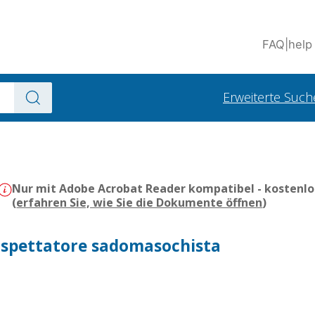
FAQ
|
help
Erweiterte Such
Nur mit Adobe Acrobat Reader kompatibel - kostenlo
(
erfahren Sie, wie Sie die Dokumente öffnen
)
lo spettatore sadomasochista