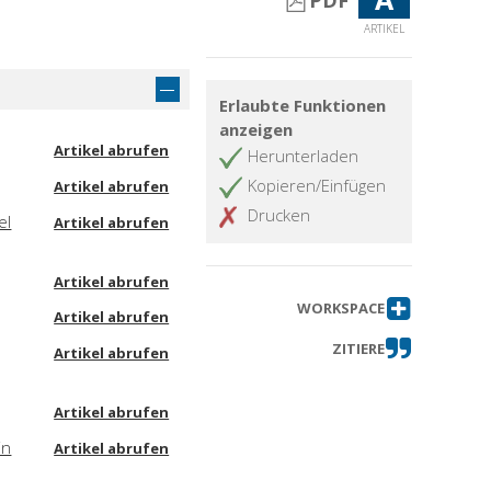
PDF
ARTIKEL
Erlaubte Funktionen
anzeigen
Artikel abrufen
Herunterladen
Kopieren/Einfügen
Artikel abrufen
Drucken
el
Artikel abrufen
Artikel abrufen
WORKSPACE
Artikel abrufen
ZITIERE
Artikel abrufen
Artikel abrufen
in
Artikel abrufen