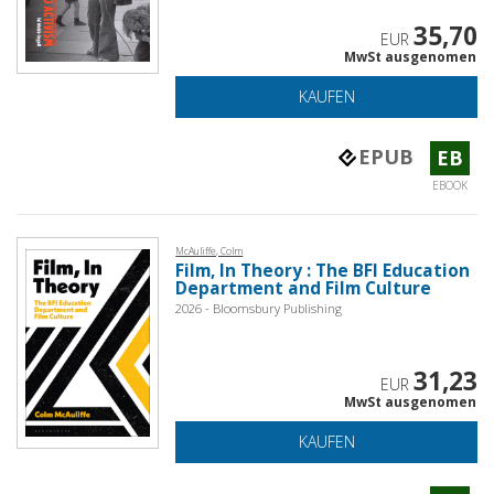
35,70
EUR
MwSt ausgenomen
KAUFEN
EPUB
EB
EBOOK
McAuliffe, Colm
Film, In Theory : The BFI Education
Department and Film Culture
2026 - Bloomsbury Publishing
31,23
EUR
MwSt ausgenomen
KAUFEN