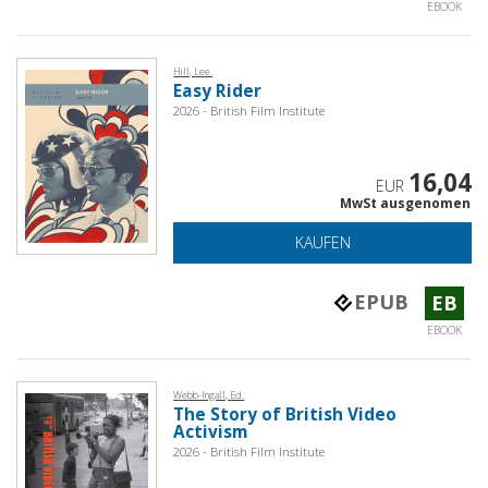
EBOOK
Hill, Lee.
Easy Rider
2026 - British Film Institute
16,04
EUR
MwSt ausgenomen
KAUFEN
EPUB
EB
EBOOK
Webb-Ingall, Ed.
The Story of British Video
Activism
2026 - British Film Institute