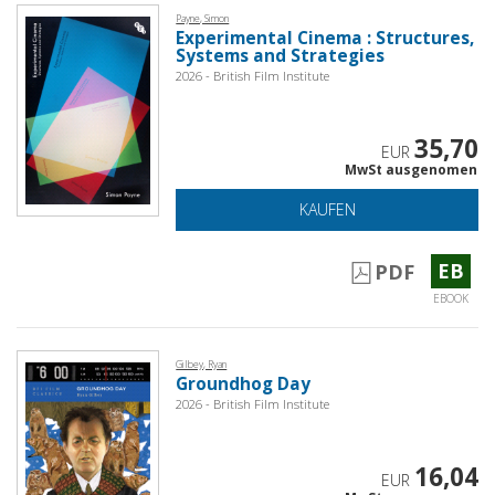
Payne, Simon
Experimental Cinema : Structures,
Systems and Strategies
2026 - British Film Institute
35,70
EUR
MwSt ausgenomen
KAUFEN
EB
PDF
EBOOK
Gilbey, Ryan
Groundhog Day
2026 - British Film Institute
16,04
EUR