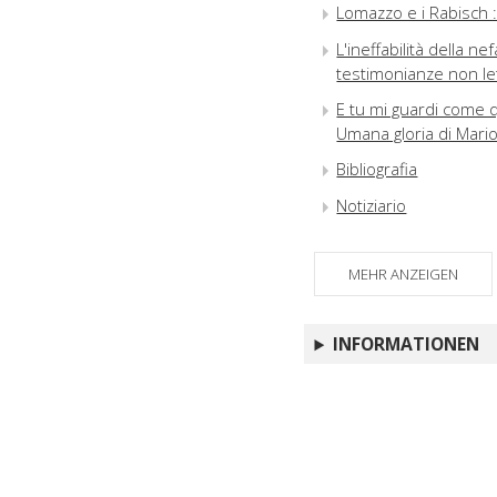
Lomazzo e i Rabisch 
L'ineffabilità della n
testimonianze non le
E tu mi guardi come 
Umana gloria di Mari
Bibliografia
Notiziario
MEHR ANZEIGEN
INFORMATIONEN