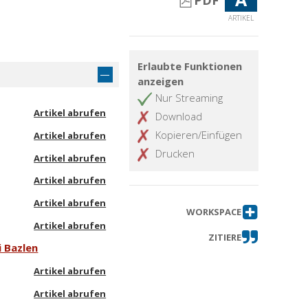
PDF
ARTIKEL
Erlaubte Funktionen
anzeigen
Nur Streaming
Artikel abrufen
Download
Kopieren/Einfügen
Artikel abrufen
Drucken
Artikel abrufen
Artikel abrufen
Artikel abrufen
WORKSPACE
Artikel abrufen
ZITIERE
i Bazlen
Artikel abrufen
Artikel abrufen