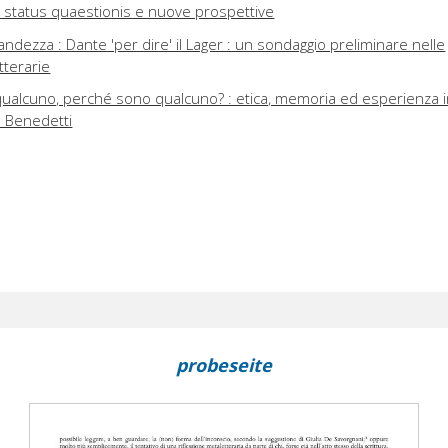
: status quaestionis e nuove prospettive
efandezza : Dante 'per dire' il Lager : un sondaggio preliminare nelle
tterarie
qualcuno, perché sono qualcuno? : etica, memoria ed esperienza 
o Benedetti
probeseite