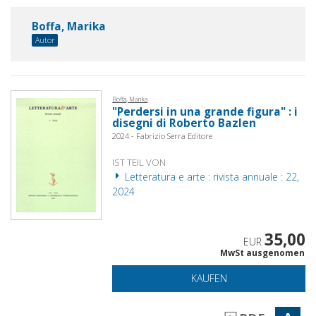
Boffa, Marika
Autor
Boffa, Marika
"Perdersi in una grande figura" : i
disegni di Roberto Bazlen
2024 - Fabrizio Serra Editore
IST TEIL VON
Letteratura e arte : rivista annuale : 22,
2024
35,00
EUR
MwSt ausgenomen
KAUFEN