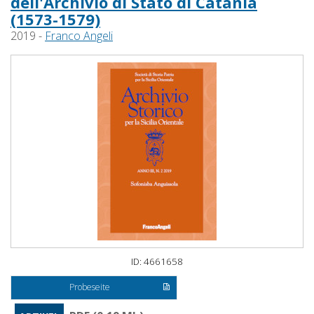
dell'Archivio di Stato di Catania
(1573-1579)
2019 -
Franco Angeli
ID: 4661658
Probeseite