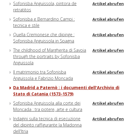
Sofonisba Anguissola, pintora de
Artikel abrufen
retratitos
Sofonisba e Bernardino Campi :
Artikel abrufen
tecnica e stile
Quella Cremonese che dipinge :
Artikel abrufen
Sofonisba Anguissola in Spagna
The childhood of Margherita di Savoia
Artikel abrufen
through the portraits by Sofonisba
Anguissola
Il matrimonio tra Sofonisba
Artikel abrufen
Anguissola e Fabrizio Moncada
Da Madrid a Paternò : i documenti dell'Archivio di
Stato di Catania (1573-1579)
Sofonisba Anguissola alla corte dei
Artikel abrufen
Moncada : tra potere, arte e cultura
Indagini sulla tecnica di esecuzione
Artikel abrufen
del dipinto raffigurante la Madonna
dell'Itria