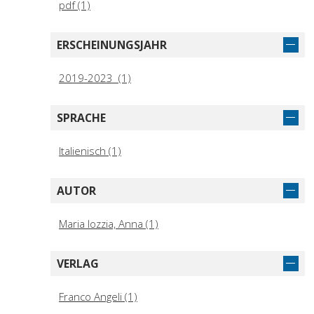
pdf (1)
ERSCHEINUNGSJAHR
2019-2023 (1)
SPRACHE
Italienisch (1)
AUTOR
Maria Iozzia, Anna (1)
VERLAG
Franco Angeli (1)