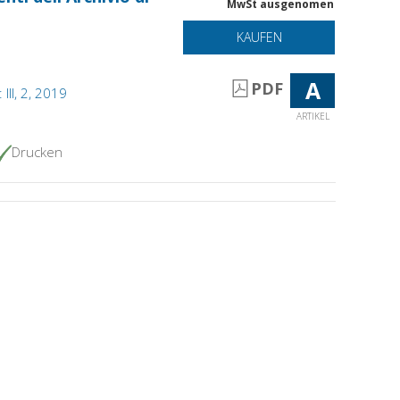
MwSt ausgenomen
KAUFEN
A
PDF
 III, 2, 2019
ARTIKEL
Drucken