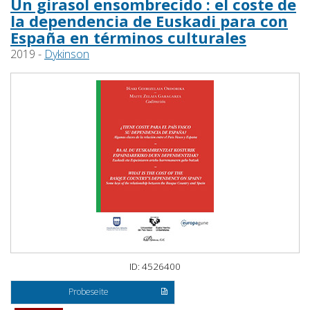
Un girasol ensombrecido : el coste de
la dependencia de Euskadi para con
España en términos culturales
2019 -
Dykinson
ID: 4526400
Probeseite