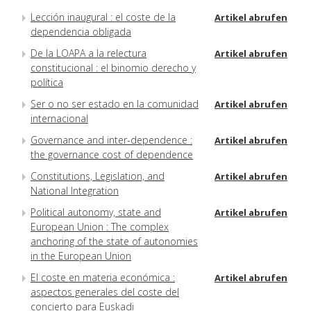
Lección inaugural : el coste de la
Artikel abrufen
dependencia obligada
De la LOAPA a la relectura
Artikel abrufen
constitucional : el binomio derecho y
política
Ser o no ser estado en la comunidad
Artikel abrufen
internacional
Governance and inter-dependence :
Artikel abrufen
the governance cost of dependence
Constitutions, Legislation, and
Artikel abrufen
National Integration
Political autonomy, state and
Artikel abrufen
European Union : The complex
anchoring of the state of autonomies
in the European Union
El coste en materia económica :
Artikel abrufen
aspectos generales del coste del
concierto para Euskadi