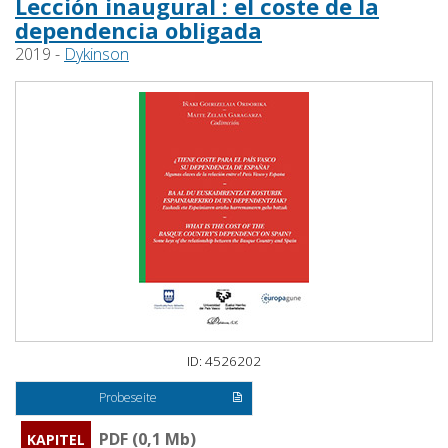
Lección inaugural : el coste de la
dependencia obligada
2019 -
Dykinson
ID: 4526202
Probeseite
PDF (0,1 Mb)
KAPITEL