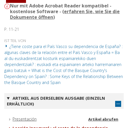
Nur mit Adobe Acrobat Reader kompatibel -
kostenlose Software - (
erfahren Sie, wie Sie die
Dokumente öffnen
)
P. 11-21
IST TEIL VON
¿Tiene coste para el País Vasco su dependencia de España? :
algunas claves de la relación entre el País Vasco y España = Ba
al du euskadirentzat kosturik espainiarekiko duen
dependentziak? : euskadi eta espainiaren arteko harremanaren
gako batzuk = What is the Cost of the Basque Country's
Dependency on Spain? : Some Keys of the Relationship Between
the Basque Country and Spain
ARTIKEL AUS DERSELBEN AUSGABE (EINZELN
ERHÄLTLICH)
Presentación
Artikel abrufen