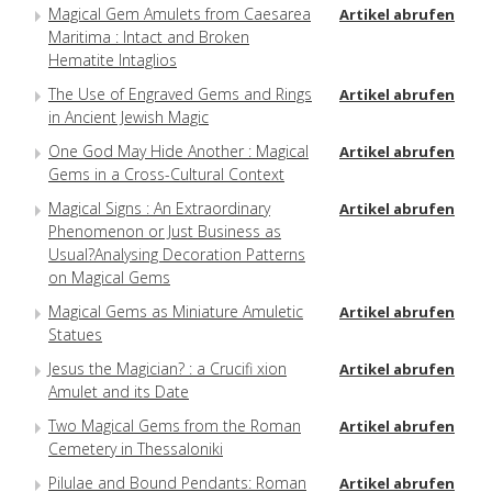
Magical Gem Amulets from Caesarea
Artikel abrufen
Maritima : Intact and Broken
Hematite Intaglios
The Use of Engraved Gems and Rings
Artikel abrufen
in Ancient Jewish Magic
One God May Hide Another : Magical
Artikel abrufen
Gems in a Cross-Cultural Context
Magical Signs : An Extraordinary
Artikel abrufen
Phenomenon or Just Business as
Usual?Analysing Decoration Patterns
on Magical Gems
Magical Gems as Miniature Amuletic
Artikel abrufen
Statues
Jesus the Magician? : a Crucifi xion
Artikel abrufen
Amulet and its Date
Two Magical Gems from the Roman
Artikel abrufen
Cemetery in Thessaloniki
Pilulae and Bound Pendants: Roman
Artikel abrufen