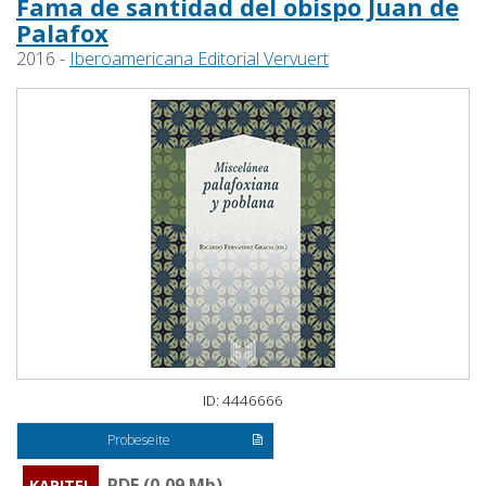
Fama de santidad del obispo Juan de
Palafox
2016 -
Iberoamericana Editorial Vervuert
ID: 4446666
Probeseite
PDF (0,09 Mb)
KAPITEL