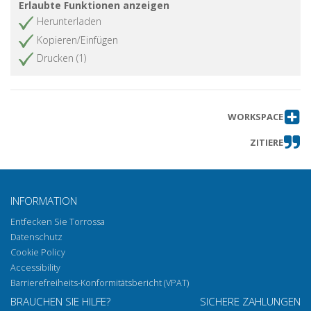
Erlaubte Funktionen anzeigen
Herunterladen
Kopieren/Einfügen
Drucken (1)
WORKSPACE
ZITIERE
INFORMATION
Entfecken Sie Torrossa
Datenschutz
Cookie Policy
Accessibility
Barrierefreiheits-Konformitätsbericht (VPAT)
BRAUCHEN SIE HILFE?
SICHERE ZAHLUNGEN