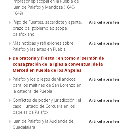
impresor episcopal en la Puebla de
Juan de Palafox y Mendoza (1640-
1649)
Íñigo de Fuentes, sacerdote y agente,
Artikel abrufen
brazo del gobierno episcopal
palafoxiano
Más noticias y refl exiones sobre
Artikel abrufen
Palafox y las artes en Puebla
De oratoria y fi esta : en torno al sermón de
consagración de la iglesia conventual de la
Merced en Puebla de los Ángeles
Palafox y los pliegos de villancicos
Artikel abrufen
para los maitines de San Lorenzo en
la catedral de Puebla
Conflictos de poder y jurisdicción : el
Artikel abrufen
caso Hurtado de Corcuera en los
papeles de Palafox
Juan de Palafox y la Audiencia de
Artikel abrufen
Guadalajara