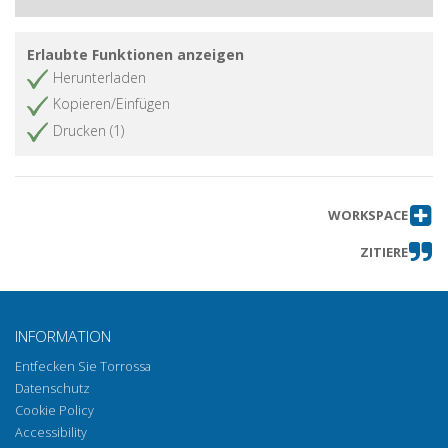
Erlaubte Funktionen anzeigen
Herunterladen
Kopieren/Einfügen
Drucken (1)
WORKSPACE
ZITIERE
INFORMATION
Entfecken Sie Torrossa
Datenschutz
Cookie Policy
Accessibility