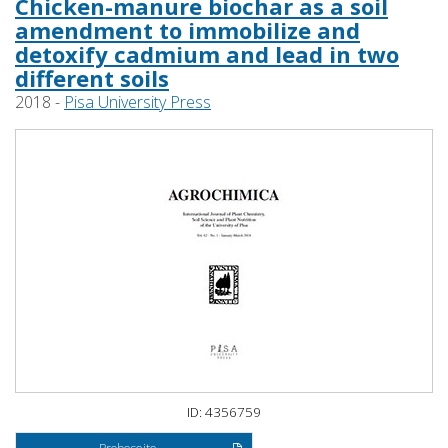
Chicken-manure biochar as a soil
amendment to immobilize and
detoxify cadmium and lead in two
different soils
2018 -
Pisa University Press
ID: 4356759