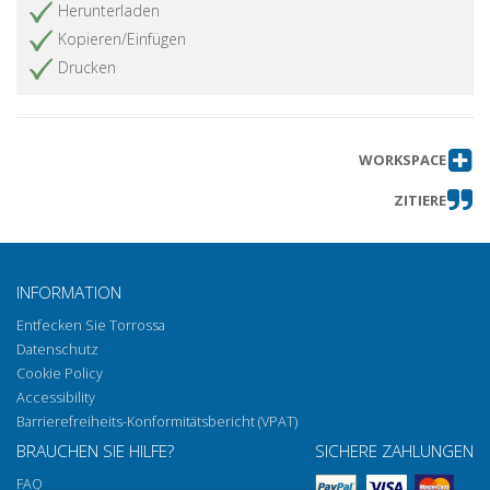
Herunterladen
Kopieren/Einfügen
Drucken
WORKSPACE
ZITIERE
INFORMATION
Entfecken Sie Torrossa
Datenschutz
Cookie Policy
Accessibility
Barrierefreiheits-Konformitätsbericht (VPAT)
BRAUCHEN SIE HILFE?
SICHERE ZAHLUNGEN
FAQ