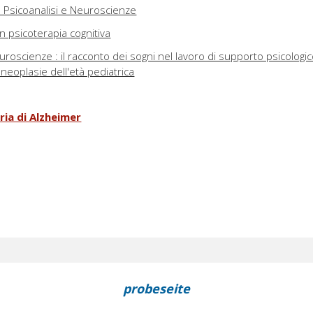
ra Psicoanalisi e Neuroscienze
in psicoterapia cognitiva
uroscienze : il racconto dei sogni nel lavoro di supporto psicologi
a neoplasie dell'età pediatrica
ria di Alzheimer
probeseite