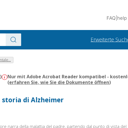
FAQ
|
help
Erweiterte Such
tale...
)
Nur mit Adobe Acrobat Reader kompatibel - kostenl
(
erfahren Sie, wie Sie die Dokumente öffnen
)
 storia di Alzheimer
ore narra della malattia del padre, partendo dal punto di vista del 