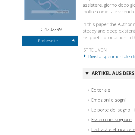
assistere, giorno dopo gi
inoltre come tale vicenda 
In this paper the Author 
ID: 4202399
steady and deep existent
his poetic production in t
Probeseite
IST TEIL VON
Rivista sperimentale di f
ARTIKEL AUS DERS
Editoriale
Emozioni e sogni
Le porte del sogno : i
Esserci nel sognare
L'attività elettrica c