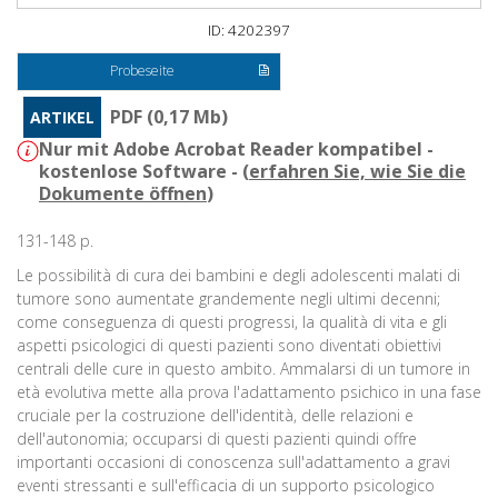
ID: 4202397
Probeseite
PDF (0,17 Mb)
ARTIKEL
Nur mit Adobe Acrobat Reader kompatibel -
kostenlose Software - (
erfahren Sie, wie Sie die
Dokumente öffnen
)
131-148 p.
Le possibilità di cura dei bambini e degli adolescenti malati di
tumore sono aumentate grandemente negli ultimi decenni;
come conseguenza di questi progressi, la qualità di vita e gli
aspetti psicologici di questi pazienti sono diventati obiettivi
centrali delle cure in questo ambito. Ammalarsi di un tumore in
età evolutiva mette alla prova l'adattamento psichico in una fase
cruciale per la costruzione dell'identità, delle relazioni e
dell'autonomia; occuparsi di questi pazienti quindi offre
importanti occasioni di conoscenza sull'adattamento a gravi
eventi stressanti e sull'efficacia di un supporto psicologico