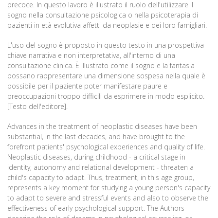
precoce. In questo lavoro è illustrato il ruolo dell'utilizzare il
sogno nella consultazione psicologica o nella psicoterapia di
pazienti in età evolutiva affetti da neoplasie e dei loro famigliari.
L'uso del sogno è proposto in questo testo in una prospettiva
chiave narrativa e non interpretativa, all'interno di una
consultazione clinica. È illustrato come il sogno e la fantasia
possano rappresentare una dimensione sospesa nella quale è
possibile per il paziente poter manifestare paure e
preoccupazioni troppo difficili da esprimere in modo esplicito.
[Testo dell'editore].
Advances in the treatment of neoplastic diseases have been
substantial, in the last decades, and have brought to the
forefront patients' psychological experiences and quality of life.
Neoplastic diseases, during childhood - a critical stage in
identity, autonomy and relational development - threaten a
child's capacity to adapt. Thus, treatment, in this age group,
represents a key moment for studying a young person's capacity
to adapt to severe and stressful events and also to observe the
effectiveness of early psychological support. The Authors