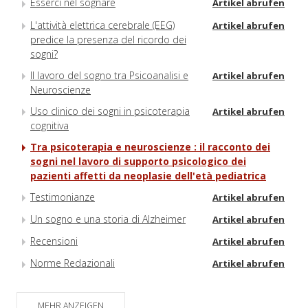
Esserci nel sognare
Artikel abrufen
L'attività elettrica cerebrale (EEG)
Artikel abrufen
predice la presenza del ricordo dei
sogni?
Il lavoro del sogno tra Psicoanalisi e
Artikel abrufen
Neuroscienze
Uso clinico dei sogni in psicoterapia
Artikel abrufen
cognitiva
Tra psicoterapia e neuroscienze : il racconto dei
sogni nel lavoro di supporto psicologico dei
pazienti affetti da neoplasie dell'età pediatrica
Testimonianze
Artikel abrufen
Un sogno e una storia di Alzheimer
Artikel abrufen
Recensioni
Artikel abrufen
Norme Redazionali
Artikel abrufen
MEHR ANZEIGEN