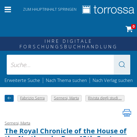
ZUM HAUPTINHALT SPRINGEN
0
IHRE DIGITALE
FORSCHUNGSBUCHHANDLUNG
|
|
Erweiterte Suche
Nach Thema suchen
Nach Verlag suchen
Fabrizio Serra
Sernesi, Marta
Rivista degli studi ...
Sernesi, Marta
The Royal Chronicle of the House of