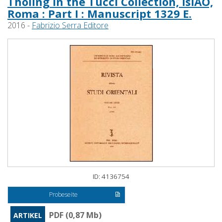
Tholing in the Tucci Collection, IsIAO,
Roma : Part I : Manuscript 1329 E.
2016 -
Fabrizio Serra Editore
ID: 4136754
Probeseite
PDF (0,87 Mb)
ARTIKEL