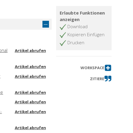
Erlaubte Funktionen
anzeigen
Download
Kopieren Einfügen
Drucken
onal
Artikel abrufen
Artikel abrufen
WORKSPACE
g
Artikel abrufen
ZITIERE
se
Artikel abrufen
Artikel abrufen
-
Artikel abrufen
Artikel abrufen