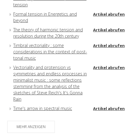
tension
Formal tension in Energetics and
Artikel abrufen
beyond
The theory of harmonic tension and
Artikel abrufen
resolution during the 20th century
Timbral vectoriality : some
Artikel abrufen
considerations in the context of post-
tonal music
Vectoriality and protension vs
Artikel abrufen
symmetries and endless processes in
minimalist music : some reflections
stemming from the analysis of the
sketches of Steve Reich's It's Gonna
Rain
Time's arrow in spectral music
Artikel abrufen
MEHR ANZEIGEN