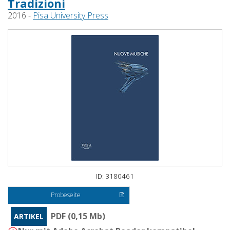
Tradizioni
2016 -
Pisa University Press
ID: 3180461
Probeseite
PDF (0,15 Mb)
ARTIKEL