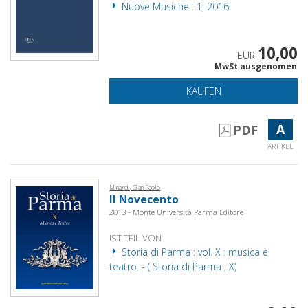
Nuove Musiche : 1, 2016
10,00
EUR
MwSt ausgenomen
KAUFEN
A
PDF
ARTIKEL
Minardi, Gian Paolo
Il Novecento
2013 - Monte Università Parma Editore
IST TEIL VON
Storia di Parma : vol. X : musica e
teatro. - ( Storia di Parma ; X)