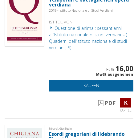
verdiana
2019 - Istituto Nazionale di Studi Verdiani
IST TEIL VON
Questione di anima : sessant'anni
all'Istituto nazionale di studi verdiani. - (
Quaderni dell'Istituto nazionale di studi
verdiani ; 9)
16,00
EUR
MwSt ausgenomen
KAUFEN
K
PDF
KAPITEL
Minardi, Gian Paolo
Esordi gregoriani di Ildebrando