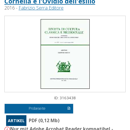
Cornelia e l'Ovidio dell'esilio
2016 -
Fabrizio Serra Editore
ID: 3163438
Probeseite
PDF (0,12 Mb)
ARTIKEL
Nur mit Adobe Acrobat Reader kompatibel -