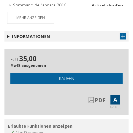
Sommario dell'annata 2016
Artikel abrufen
MEHR ANZEIGEN
INFORMATIONEN
35,00
EUR
MwSt ausgenomen
KAUFEN
A
PDF
ARTIKEL
Erlaubte Funktionen anzeigen
Nur Streaming