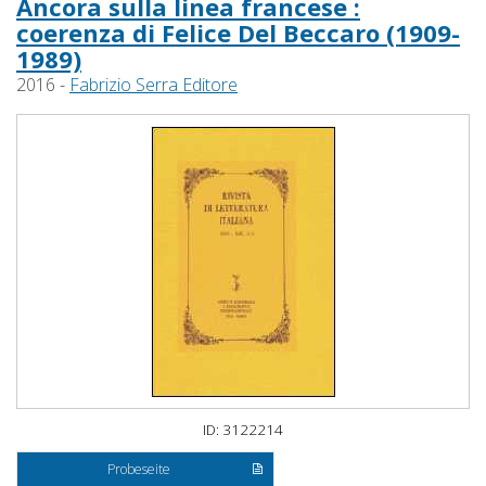
Ancora sulla linea francese :
coerenza di Felice Del Beccaro (1909-
1989)
2016 -
Fabrizio Serra Editore
ID: 3122214
Probeseite