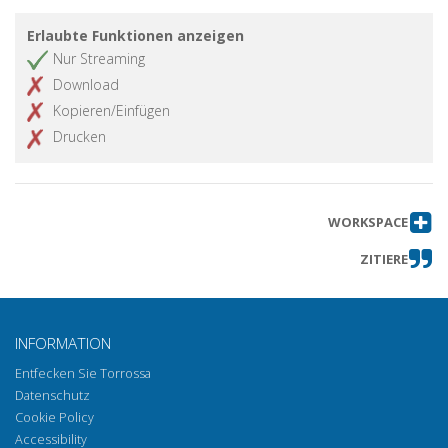
Erlaubte Funktionen anzeigen
Nur Streaming
Download
Kopieren/Einfügen
Drucken
WORKSPACE
ZITIERE
INFORMATION
Entfecken Sie Torrossa
Datenschutz
Cookie Policy
Accessibility