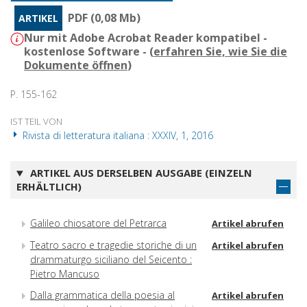
PDF (0,08 Mb)
ARTIKEL
Nur mit Adobe Acrobat Reader kompatibel -
kostenlose Software - (
erfahren Sie, wie Sie die
Dokumente öffnen
)
P. 155-162
IST TEIL VON
Rivista di letteratura italiana : XXXIV, 1, 2016
ARTIKEL AUS DERSELBEN AUSGABE (EINZELN
ERHÄLTLICH)
Galileo chiosatore del Petrarca
Artikel abrufen
Teatro sacro e tragedie storiche di un
Artikel abrufen
drammaturgo siciliano del Seicento :
Pietro Mancuso
Dalla grammatica della poesia al
Artikel abrufen