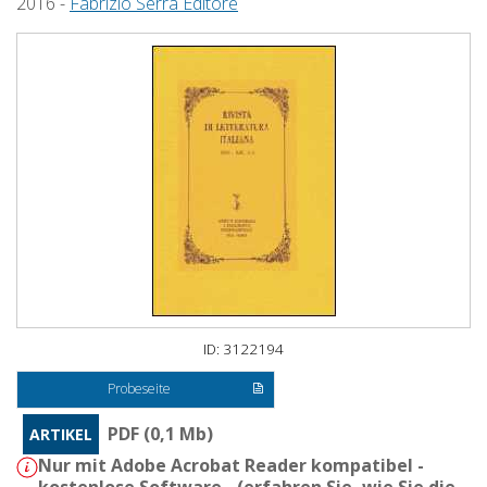
2016 -
Fabrizio Serra Editore
ID: 3122194
Probeseite
PDF (0,1 Mb)
ARTIKEL
Nur mit Adobe Acrobat Reader kompatibel -