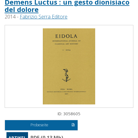
Demens Luctus : un gesto dionisiaco
del dolore
2014 -
Fabrizio Serra Editore
ID: 3058605
Probeseite
PDF (0,13 Mb)
ARTIKEL