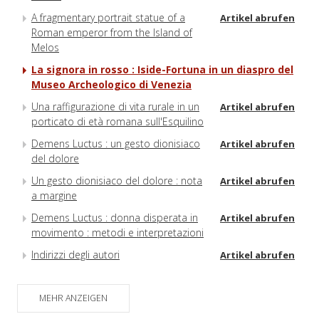
A fragmentary portrait statue of a
Artikel abrufen
Roman emperor from the Island of
Melos
La signora in rosso : Iside-Fortuna in un diaspro del
Museo Archeologico di Venezia
Una raffigurazione di vita rurale in un
Artikel abrufen
porticato di età romana sull'Esquilino
Demens Luctus : un gesto dionisiaco
Artikel abrufen
del dolore
Un gesto dionisiaco del dolore : nota
Artikel abrufen
a margine
Demens Luctus : donna disperata in
Artikel abrufen
movimento : metodi e interpretazioni
Indirizzi degli autori
Artikel abrufen
MEHR ANZEIGEN