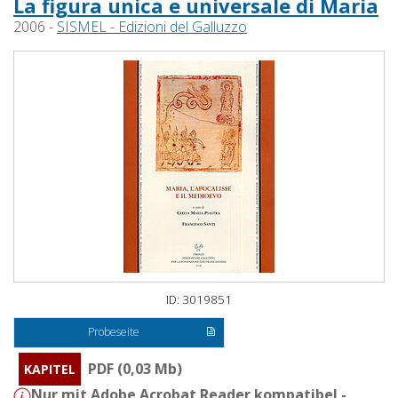
La figura unica e universale di Maria
2006 -
SISMEL - Edizioni del Galluzzo
ID: 3019851
Probeseite
PDF (0,03 Mb)
KAPITEL
Nur mit Adobe Acrobat Reader kompatibel -