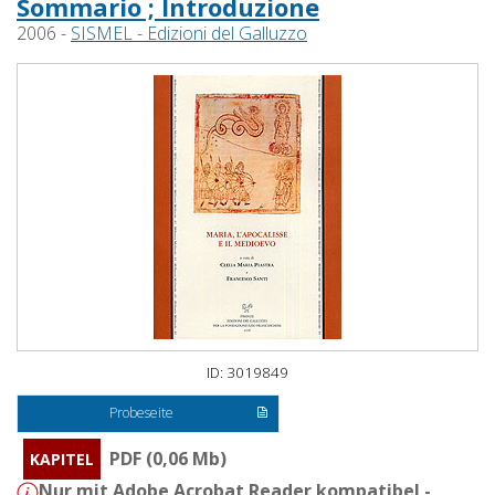
Sommario ; Introduzione
2006 -
SISMEL - Edizioni del Galluzzo
ID: 3019849
Probeseite
PDF (0,06 Mb)
KAPITEL
Nur mit Adobe Acrobat Reader kompatibel -