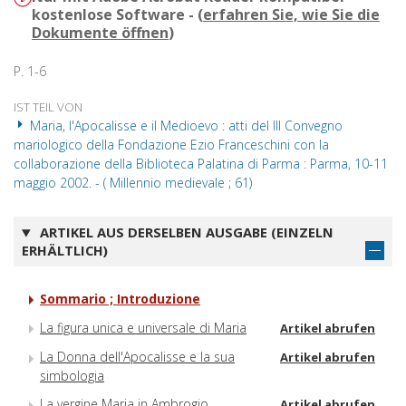
kostenlose Software - (
erfahren Sie, wie Sie die
Dokumente öffnen
)
P. 1-6
IST TEIL VON
Maria, l'Apocalisse e il Medioevo : atti del III Convegno
mariologico della Fondazione Ezio Franceschini con la
collaborazione della Biblioteca Palatina di Parma : Parma, 10-11
maggio 2002. - ( Millennio medievale ; 61)
ARTIKEL AUS DERSELBEN AUSGABE (EINZELN
ERHÄLTLICH)
Sommario ; Introduzione
La figura unica e universale di Maria
Artikel abrufen
La Donna dell'Apocalisse e la sua
Artikel abrufen
simbologia
La vergine Maria in Ambrogio
Artikel abrufen