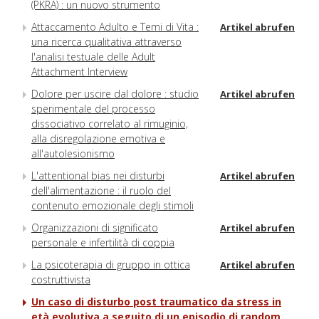
(PKRA) : un nuovo strumento
Attaccamento Adulto e Temi di Vita :
Artikel abrufen
una ricerca qualitativa attraverso
l'analisi testuale delle Adult
Attachment Interview
Dolore per uscire dal dolore : studio
Artikel abrufen
sperimentale del processo
dissociativo correlato al rimuginio,
alla disregolazione emotiva e
all'autolesionismo
L'attentional bias nei disturbi
Artikel abrufen
dell'alimentazione : il ruolo del
contenuto emozionale degli stimoli
Organizzazioni di significato
Artikel abrufen
personale e infertilità di coppia
La psicoterapia di gruppo in ottica
Artikel abrufen
costruttivista
Un caso di disturbo post traumatico da stress in
età evolutiva a seguito di un episodio di random