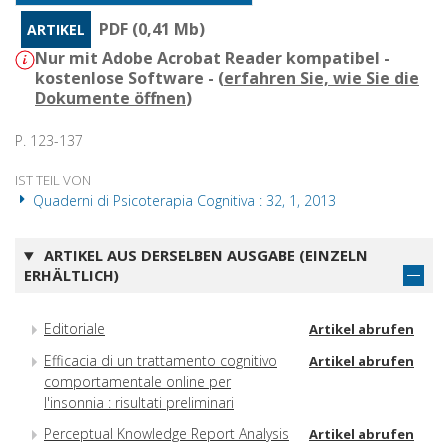
PDF (0,41 Mb)
ARTIKEL
Nur mit Adobe Acrobat Reader kompatibel -
kostenlose Software - (
erfahren Sie, wie Sie die
Dokumente öffnen
)
P. 123-137
IST TEIL VON
Quaderni di Psicoterapia Cognitiva : 32, 1, 2013
ARTIKEL AUS DERSELBEN AUSGABE (EINZELN
ERHÄLTLICH)
Editoriale
Artikel abrufen
Efficacia di un trattamento cognitivo
Artikel abrufen
comportamentale online per
l'insonnia : risultati preliminari
Perceptual Knowledge Report Analysis
Artikel abrufen