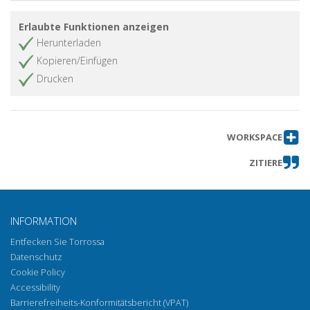
Erlaubte Funktionen anzeigen
Herunterladen
Kopieren/Einfügen
Drucken
WORKSPACE
ZITIERE
INFORMATION
Entfecken Sie Torrossa
Datenschutz
Cookie Policy
Accessibility
Barrierefreiheits-Konformitätsbericht (VPAT)