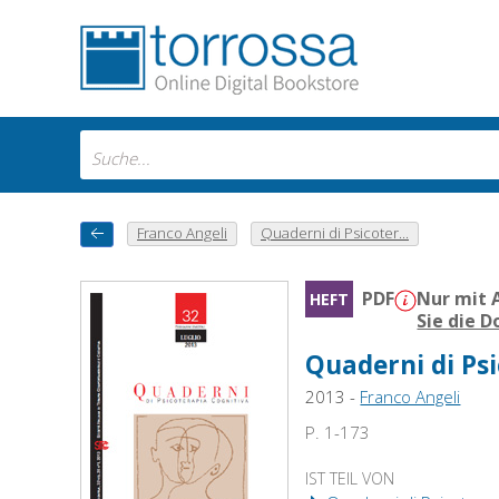
Franco Angeli
Quaderni di Psicoter...
PDF
Nur mit 
HEFT
Sie die 
Quaderni di Psi
2013 -
Franco Angeli
P. 1-173
IST TEIL VON