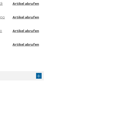
di
Artikel abrufen
ppo
Artikel abrufen
so
Artikel abrufen
Artikel abrufen