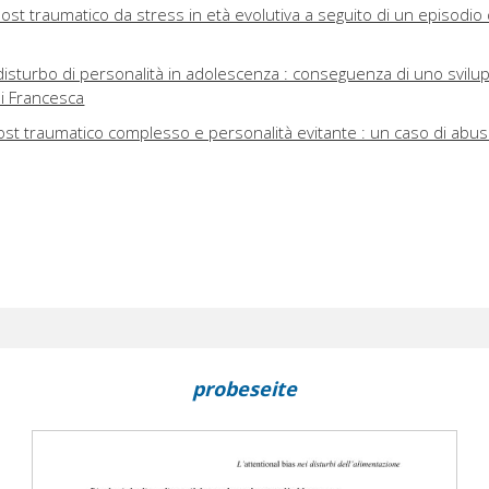
ost traumatico da stress in età evolutiva a seguito di un episodio 
 disturbo di personalità in adolescenza : conseguenza di uno svilu
di Francesca
ost traumatico complesso e personalità evitante : un caso di abu
probeseite