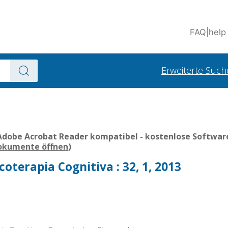
FAQ
|
help
Erweiterte Such
Adobe Acrobat Reader kompatibel - kostenlose Software
Dokumente öffnen
)
coterapia Cognitiva : 32, 1, 2013