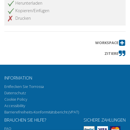
Herunterladen
Kopieren/Einfügen
Drucken
WORKSPACE
ZITIERE
INFORMATION
Entfecken Sie Torrossa
Datenschutz
Cookie Policy
Accessibility
Barrierefreiheits-Konformitätsbericht (VPAT)
BRAUCHEN SIE HILFE?
SICHERE ZAHLUNGEN
FAQ