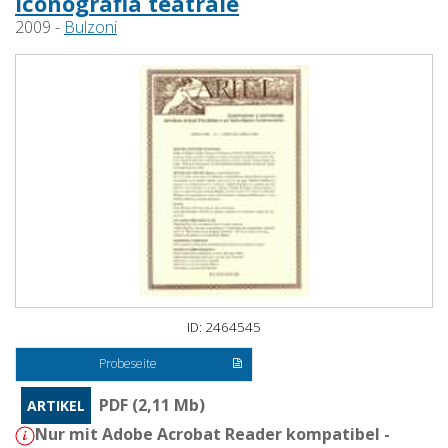
iconografia teatrale
2009 -
Bulzoni
ID: 2464545
Probeseite
PDF (2,11 Mb)
ARTIKEL
Nur mit Adobe Acrobat Reader kompatibel -