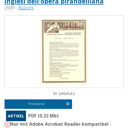
inglesi dell'opera pirandelliana
2009 -
Bulzoni
ID: 2464542
Probeseite
PDF (0,32 Mb)
ARTIKEL
Nur mit Adobe Acrobat Reader kompatibel -