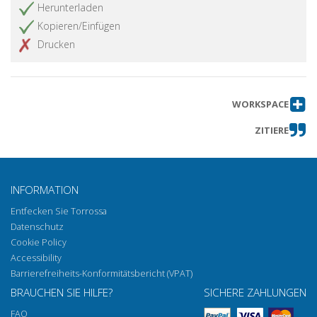
Herunterladen
Kopieren/Einfügen
Drucken
WORKSPACE
ZITIERE
INFORMATION
Entfecken Sie Torrossa
Datenschutz
Cookie Policy
Accessibility
Barrierefreiheits-Konformitätsbericht (VPAT)
BRAUCHEN SIE HILFE?
SICHERE ZAHLUNGEN
FAQ