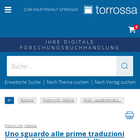
ZUM HAUPTINHALT SPRINGEN
0
IHRE DIGITALE
FORSCHUNGSBUCHHANDLUNG
|
|
Erweiterte Suche
Nach Thema suchen
Nach Verlag suchen
Bulzoni
Petrocchi, Valeria
Ariel : quadrimestra...
Petrocchi, Valeria
Uno sguardo alle prime traduzioni