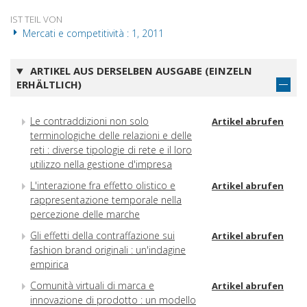
IST TEIL VON
Mercati e competitività : 1, 2011
ARTIKEL AUS DERSELBEN AUSGABE (EINZELN
ERHÄLTLICH)
Le contraddizioni non solo
Artikel abrufen
terminologiche delle relazioni e delle
reti : diverse tipologie di rete e il loro
utilizzo nella gestione d'impresa
L'interazione fra effetto olistico e
Artikel abrufen
rappresentazione temporale nella
percezione delle marche
Gli effetti della contraffazione sui
Artikel abrufen
fashion brand originali : un'indagine
empirica
Comunità virtuali di marca e
Artikel abrufen
innovazione di prodotto : un modello