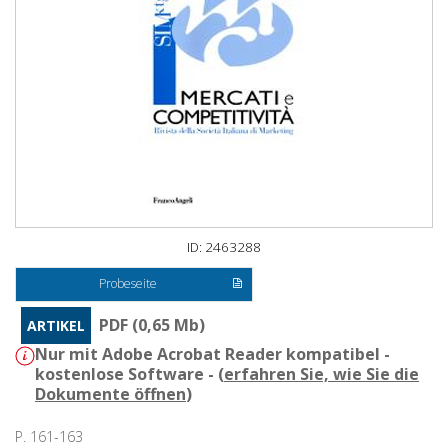
ID: 2463288
Probeseite
PDF (0,65 Mb)
ARTIKEL
Nur mit Adobe Acrobat Reader kompatibel -
kostenlose Software - (
erfahren Sie, wie Sie die
Dokumente öffnen
)
P. 161-163