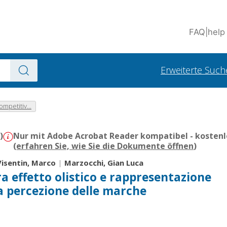
FAQ
|
help
Erweiterte Such
mpetitiv...
)
Nur mit Adobe Acrobat Reader kompatibel - kostenl
(
erfahren Sie, wie Sie die Dokumente öffnen
)
Visentin, Marco
|
Marzocchi, Gian Luca
ra effetto olistico e rappresentazione
a percezione delle marche