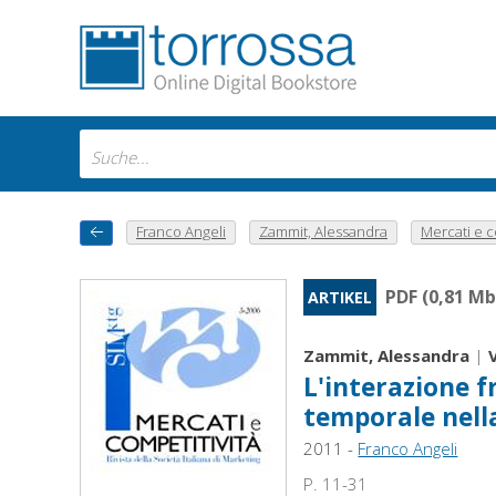
Franco Angeli
Zammit, Alessandra
Mercati e co
PDF (0,81 Mb
ARTIKEL
Zammit, Alessandra
|
L'interazione f
temporale nell
2011 -
Franco Angeli
P. 11-31