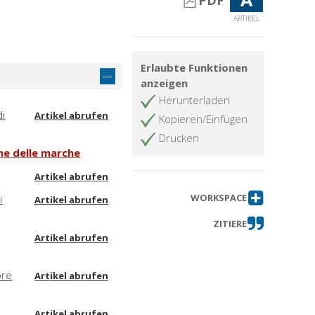
PDF
ARTIKEL
Erlaubte Funktionen
anzeigen
Herunterladen
di
Artikel abrufen
Kopieren/Einfügen
Drucken
one delle marche
Artikel abrufen
WORKSPACE
i
Artikel abrufen
ZITIERE
Artikel abrufen
ore
Artikel abrufen
Artikel abrufen