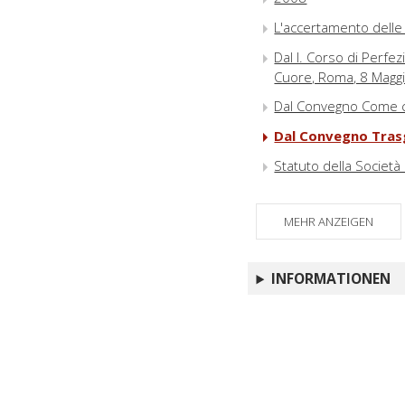
L'accertamento delle 
Dal I. Corso di Perfez
Cuore, Roma, 8 Magg
Dal Convegno Come cam
Dal Convegno Trasg
Statuto della Società 
MEHR ANZEIGEN
INFORMATIONEN