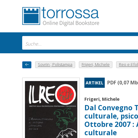
Sovrin ; Polistampa
Frigeri, Michele
Reo e il fol
PDF (0,07 Mb
ARTIKEL
Frigeri, Michele
Dal Convegno T
culturale, psico
Ottobre 2007 : 
culturale