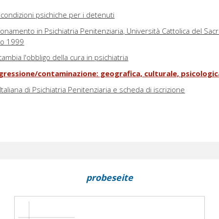
condizioni psichiche per i detenuti
ionamento in Psichiatria Penitenziaria, Università Cattolica del Sac
io 1999
bia l'obbligo della cura in psichiatria
ressione/contaminazione: geografica, culturale, psicologica
Italiana di Psichiatria Penitenziaria e scheda di iscrizione
probeseite