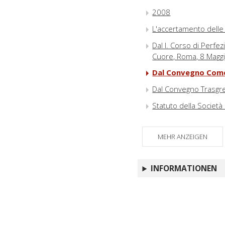
2008
L'accertamento delle 
Dal I. Corso di Perfez
Cuore, Roma, 8 Magg
Dal Convegno Come 
Dal Convegno Trasgres
Statuto della Società 
MEHR ANZEIGEN
INFORMATIONEN