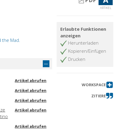
PDF
ARTIKEL
Erlaubte Funktionen
anzeigen
nd the Mad.
Herunterladen
Kopieren/Einfügen
Drucken
Artikel abrufen
WORKSPACE
Artikel abrufen
ZITIERE
Artikel abrufen
nze
Artikel abrufen
tino
Artikel abrufen