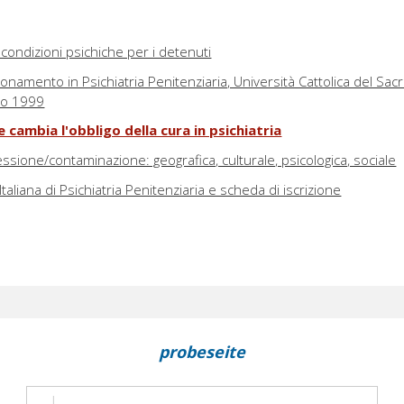
condizioni psichiche per i detenuti
ionamento in Psichiatria Penitenziaria, Università Cattolica del Sac
io 1999
cambia l'obbligo della cura in psichiatria
sione/contaminazione: geografica, culturale, psicologica, sociale
Italiana di Psichiatria Penitenziaria e scheda di iscrizione
probeseite