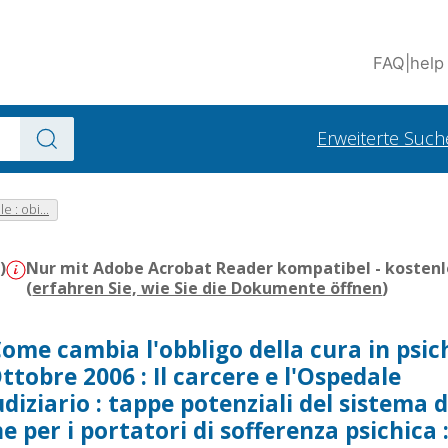
FAQ
|
help
Erweiterte Such
le : obi...
)
Nur mit Adobe Acrobat Reader kompatibel - kostenl
(
erfahren Sie, wie Sie die Dokumente öffnen
)
me cambia l'obbligo della cura in psic
ttobre 2006 : Il carcere e l'Ospedale
udiziario : tappe potenziali del sistema d
e per i portatori di sofferenza psichica :