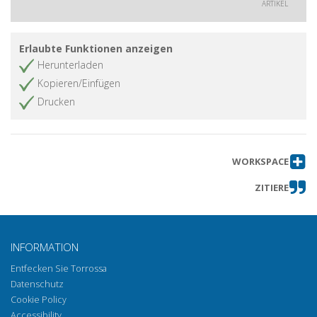
ARTIKEL
Erlaubte Funktionen anzeigen
Herunterladen
Kopieren/Einfügen
Drucken
WORKSPACE
ZITIERE
INFORMATION
Entfecken Sie Torrossa
Datenschutz
Cookie Policy
Accessibility