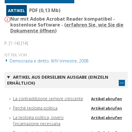
PDF (0,13 Mb)
ARTIKEL
Nur mit Adobe Acrobat Reader kompatibel -
kostenlose Software - (
erfahren Sie, wie Sie die
Dokumente öffnen
)
P. [1-14] [14]
IST TEIL VON
Democrazia e diritto. III/IV trimestre, 2008
ARTIKEL AUS DERSELBEN AUSGABE (EINZELN
ERHÄLTLICH)
La contraddizione sempre crescente
Artikel abrufen
Perché teologia politica
Artikel abrufen
La teologia politica, ovvero
Artikel abrufen
l'incarnazione necessaria