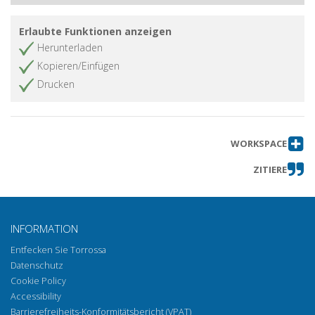
Erlaubte Funktionen anzeigen
Herunterladen
Kopieren/Einfügen
Drucken
WORKSPACE
ZITIERE
INFORMATION
Entfecken Sie Torrossa
Datenschutz
Cookie Policy
Accessibility
Barrierefreiheits-Konformitätsbericht (VPAT)