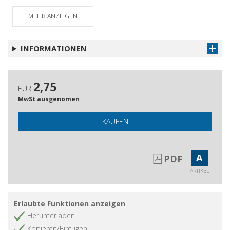
MEHR ANZEIGEN
INFORMATIONEN
2,75
EUR
MwSt ausgenomen
KAUFEN
A
PDF
ARTIKEL
Erlaubte Funktionen anzeigen
Herunterladen
Kopieren/Einfügen