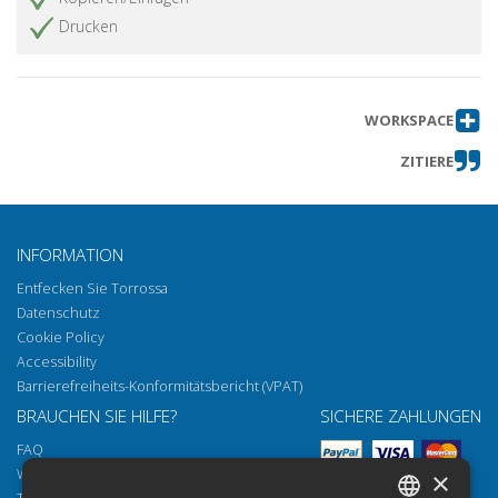
Drucken
WORKSPACE
ZITIERE
INFORMATION
Entfecken Sie Torrossa
Datenschutz
Cookie Policy
Accessibility
Barrierefreiheits-Konformitätsbericht (VPAT)
BRAUCHEN SIE HILFE?
SICHERE ZAHLUNGEN
FAQ
Wie öffnen Sie unsere Dokumente
×