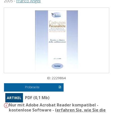
2005 -
Franco Angeli
ID: 2229864
Probeseite
PDF (0,1 Mb)
ARTIKEL
Nur mit Adobe Acrobat Reader kompatibel -
kostenlose Software - (
erfahren Sie, wie Sie die