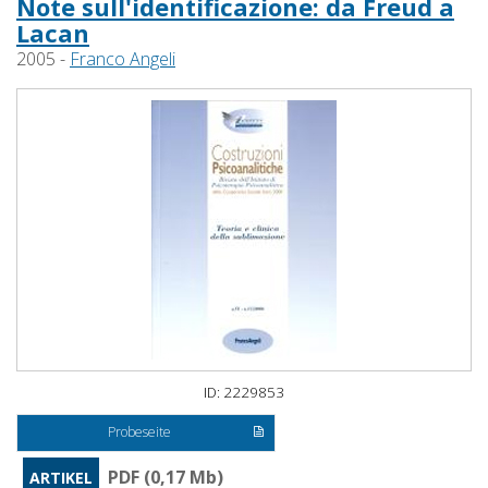
Note sull'identificazione: da Freud a
Lacan
2005 -
Franco Angeli
ID: 2229853
Probeseite
PDF (0,17 Mb)
ARTIKEL