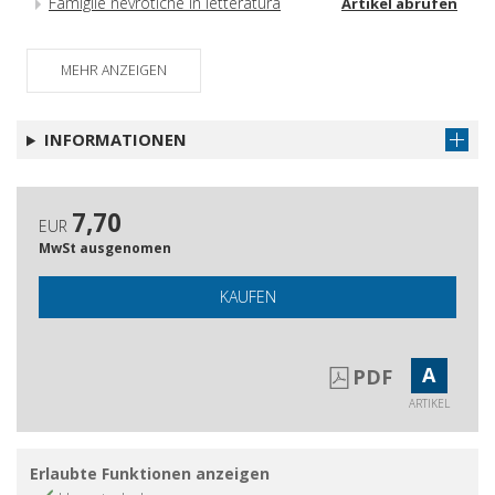
Famiglie nevrotiche in letteratura
Artikel abrufen
MEHR ANZEIGEN
INFORMATIONEN
7,70
EUR
MwSt ausgenomen
KAUFEN
A
PDF
ARTIKEL
Erlaubte Funktionen anzeigen