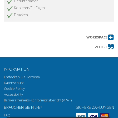
Herunterladen
Kopieren/Einfügen
Drucken
WORKSPACE
ZITIERE
INFORMATION
Entfecken Sie Torrossa
Datenschutz
Cookie Policy
Accessibility
Barrierefreiheits-Konformitätsbericht (VPAT)
BRAUCHEN SIE HILFE?
SICHERE ZAHLUNGEN
FAQ