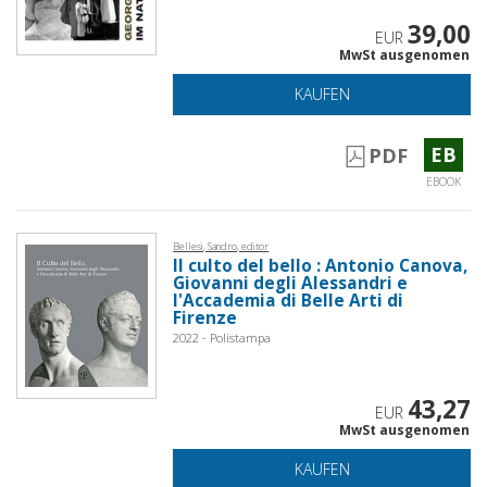
39,00
EUR
MwSt ausgenomen
KAUFEN
EB
PDF
EBOOK
Bellesi, Sandro, editor
Il culto del bello : Antonio Canova,
Giovanni degli Alessandri e
l'Accademia di Belle Arti di
Firenze
2022 - Polistampa
43,27
EUR
MwSt ausgenomen
KAUFEN