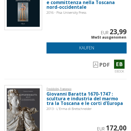
e committenza nella Toscana
nord-occidentale
2016 - Pisa University Press
23,99
EUR
MwSt ausgenomen
KAUFEN
EB
PDF
EBOOK
Freddolini, Francesco
Giovanni Baratta 1670-1747 :
scultura e industria del marmo
tra la Toscana e le corti d'Europa
2013 - L'Erma di Bretschneider
172,00
EUR