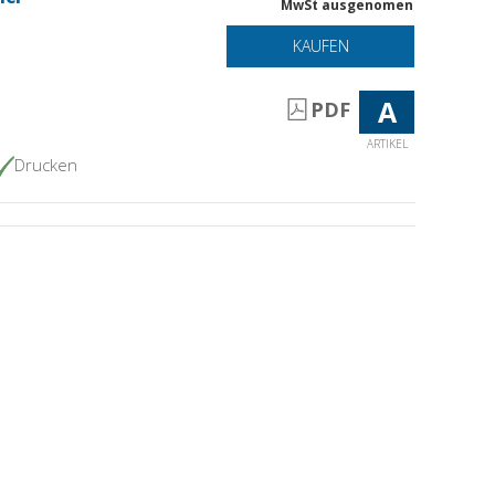
MwSt ausgenomen
KAUFEN
A
PDF
ARTIKEL
Drucken