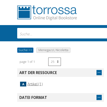
Suche
>>
Menegazzi, Nicoletta
page 1 of 1
ART DER RESSOURCE
Artikel (1)
A
DATEI FORMAT